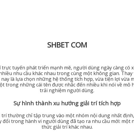
SHBET COM
rí trực tuyến phát triển mạnh mẽ, người dùng ngày càng có
hiều nhu cầu khác nhau trong cùng một không gian. Thay v
 nay là lựa chọn những hệ thống tích hợp, vừa tiện lợi vừa m
ột trong những cái tên được nhắc đến nhiều khi nói về mô hì
trải nghiệm người dùng.
Sự hình thành xu hướng giải trí tích hợp
i trí thường chỉ tập trung vào một nhóm nội dung nhất định,
ay đổi trong hành vi người dùng đã tạo ra nhu cầu mới: một 
thức giải trí khác nhau.