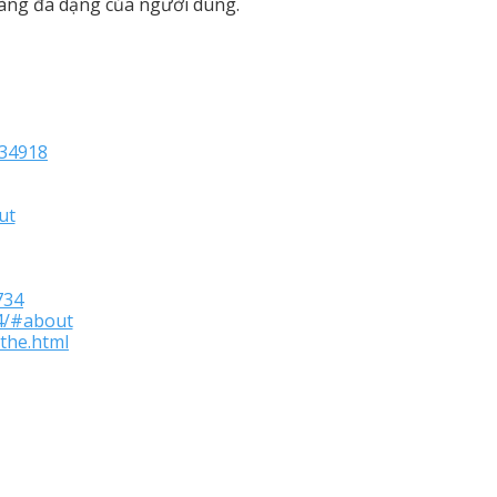
càng đa dạng của người dùng.
234918
ut
734
4/#about
the.html