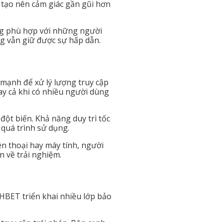
, tạo nên cảm giác gần gũi hơn
ung phù hợp với những người
g vẫn giữ được sự hấp dẫn.
mạnh để xử lý lượng truy cập
ay cả khi có nhiều người dùng
ột biến. Khả năng duy trì tốc
 quá trình sử dụng.
ện thoại hay máy tính, người
n về trải nghiệm.
HBET triển khai nhiều lớp bảo