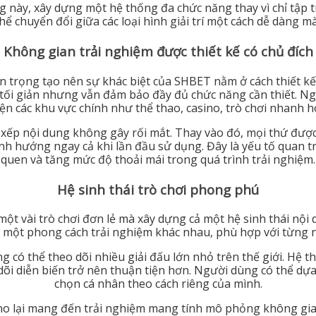
 này, xây dựng một hệ thống đa chức năng thay vì chỉ tập tr
ể chuyển đổi giữa các loại hình giải trí một cách dễ dàng m
Không gian trải nghiệm được thiết kế có chủ đích
 trọng tạo nên sự khác biệt của SHBET nằm ở cách thiết kế
ối giản nhưng vẫn đảm bảo đầy đủ chức năng cần thiết. Ngư
 các khu vực chính như thể thao, casino, trò chơi nhanh hoặ
 xếp nội dung không gây rối mắt. Thay vào đó, mọi thứ đượ
h hướng ngay cả khi lần đầu sử dụng. Đây là yếu tố quan t
quen và tăng mức độ thoải mái trong quá trình trải nghiệm.
Hệ sinh thái trò chơi phong phú
ột vài trò chơi đơn lẻ mà xây dựng cả một hệ sinh thái nội
 một phong cách trải nghiệm khác nhau, phù hợp với từng n
 có thể theo dõi nhiều giải đấu lớn nhỏ trên thế giới. Hệ t
 dõi diễn biến trở nên thuận tiện hơn. Người dùng có thể dựa
chọn cá nhân theo cách riêng của mình.
no lại mang đến trải nghiệm mang tính mô phỏng không gian