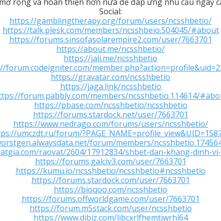
c mở rộng và hoàn thiện hơn nữa để đáp ứng nhu cầu ngày 
Social:
https://gamblingtherapy.org/forum/users/ncsshbetio/
https://talk.plesk.com/members/ncsshbeio.504045/#about
https://forums.sinsofasolarempire2.com/user/7663701
https://about.me/ncsshbetio/
https://jali.me/ncsshbetio
://forum.codeigniter.com/member.php?action=profile&uid=
https://gravatar.com/ncsshbetio
https://jaga.link/ncsshbetio
ttps://forum.pabbly.com/members/ncsshbetio.114614/#abo
https://pbase.com/ncsshbetio/ncsshbetio
https://forums.stardock.net/user/7663701
https://www.nedrago.com/forums/users/ncsshbetio/
tps://umczdt.ru/forum/?PAGE_NAME=profile_view&UID=158
/worstgen.alwaysdata.net/forum/members/ncsshbetio.17456
/vatgia.com/raovat/2604/17912834/shbet-dan-khang-dinh-vi-
https://forums.galciv3.com/user/7663701
https://kumu.io/ncsshbetio/ncsshbetio#ncsshbetio
https://forums.stardock.com/user/7663701
https://bioqoo.com/ncsshbetio
https://forums.offworldgame.com/user/7663701
https://forum.m5stack.com/user/ncsshbetio
https://www.dibiz.com/libcxrlfhemtjwrhl64