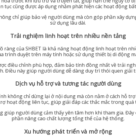
hóa trước khi lưu trữ và truyền tải, giúp hạn chế nguy cơ bị
ên tục cũng được áp dụng nhằm phát hiện các hoạt động bất 
hông chỉ giúp bảo vệ người dùng mà còn góp phần xây dựng
sử dụng lâu dài.
Trải nghiệm linh hoạt trên nhiều nền tảng
 ràng của SHBET là khả năng hoạt động linh hoạt trên nhiề
a trình duyệt trên máy tính hoặc sử dụng thiết bị di động 
được điều chỉnh phù hợp, đảm bảo tính đồng nhất về trải ng
. Điều này giúp người dùng dễ dàng duy trì thói quen giải tr
Dịch vụ hỗ trợ và tương tác người dùng
hỉnh không chỉ dừng lại ở nội dung mà còn nằm ở cách hỗ t
rợ hoạt động liên tục, giúp giải đáp các thắc mắc trong quá 
ng giúp người dùng cảm thấy yên tâm hơn khi tham gia. Đây 
phần nâng cao chất lượng tổng thể của hệ thống.
Xu hướng phát triển và mở rộng