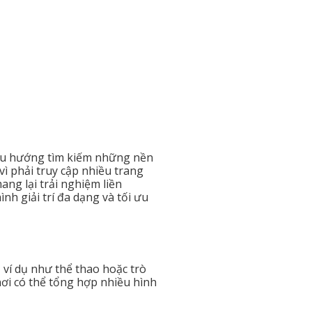
 xu hướng tìm kiếm những nền
ì phải truy cập nhiều trang
ang lại trải nghiệm liền
nh giải trí đa dạng và tối ưu
 ví dụ như thể thao hoặc trò
nơi có thể tổng hợp nhiều hình