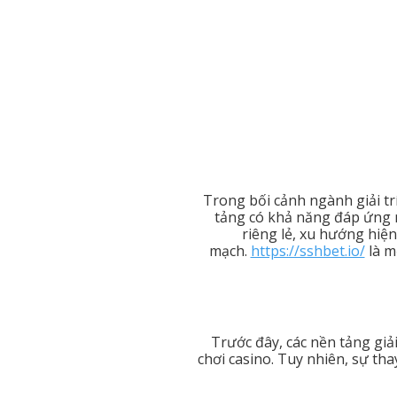
Trong bối cảnh ngành giải t
tảng có khả năng đáp ứng n
riêng lẻ, xu hướng hiện
mạch.
https://sshbet.io/
là m
Trước đây, các nền tảng giả
chơi casino. Tuy nhiên, sự th