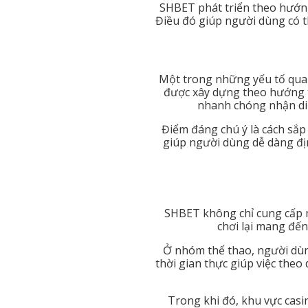
SHBET phát triển theo hướng
Điều đó giúp người dùng có th
Một trong những yếu tố quan
được xây dựng theo hướng t
nhanh chóng nhận diện
Điểm đáng chú ý là cách sắp
giúp người dùng dễ dàng địn
SHBET không chỉ cung cấp m
chơi lại mang đến
Ở nhóm thể thao, người dùng
thời gian thực giúp việc theo
Trong khi đó, khu vực casi