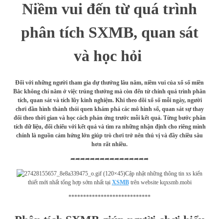
Niềm vui đến từ quá trình
phân tích SXMB, quan sát
và học hỏi
Đối với những người tham gia dự thưởng lâu năm, niềm vui của xổ số miền
Bắc không chỉ nằm ở việc trúng thưởng mà còn đến từ chính quá trình phân
tích, quan sát và tích lũy kinh nghiệm. Khi theo dõi xổ số mỗi ngày, người
chơi dần hình thành thói quen khám phá các mô hình số, quan sát sự thay
đổi theo thời gian và học cách phản ứng trước mỗi kết quả. Từng bước phân
tích dữ liệu, đối chiếu với kết quả và tìm ra những nhận định cho riêng mình
chính là nguồn cảm hứng lớn giúp trò chơi trở nên thú vị và đầy chiều sâu
hơn rất nhiều.
➦➦➦➦➦➦➦➦➦➦➦➦➦➦➦➦
Cập nhật những thông tin xs kiến
thiết mới nhất tổng hợp sớm nhất tại
XSMB
trên website kqxsmb.mobi
****************************