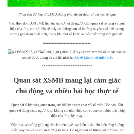
Phân tích dữ liệu từ SXMB không phải để dự đoán chính xác kết quả
Việc theo dõi KQXSMB liên tục tạo cơ hội để người chơi quan sát rõ ràng sự xuất
hiện của từng con số. Họ sẽ thấy có những con số thường xuyên xuất hiện trong
những giai đoạn nhất định, trong khi một số khác lại biến mất trong thời gian dài.
➦➦➦➦➦➦➦➦➦➦➦➦➦➦➦➦
Truy cập và xem xổ số online với các
con số được thống kê chi tiết nhất tại
Xổ số kiến thiết miền bắc
****************************
Quan sát XSMB mang lại cảm giác
chủ động và nhiều bài học thực tế
Quan sát là kỹ năng quan trọng của bất kỳ người chơi xổ số miền Bắc nào. Khi
quan sát đúng cách, người chơi không chỉ nhìn thấy con số mà còn nhìn thấy nhịp
điệu của từng kỳ quay.
Việc quan sát cũng giúp người chơi rèn luyện sự kiên nhẫn. Họ hiểu rằng không
phải ngày nào cũng có xu hướng rõ ràng. Có ngày con số trùng với dự đoán, có