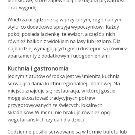
letniskowe, które zapewniają niezbędną prywatność
oraz wygodę.
Wnętrza urządzone są w przytulnym, regionalnym
stylu, co dodatkowo sprzyja wypoczynkowi. Każdy
pokój posiada łazienkę, telewizor, a część z nich
również balkon z widokiem na lasy lub jezioro. Dla
najbardziej wymagających gości dostępne są również
apartamenty z dodatkowymi udogodnieniami.
Kuchnia i gastronomia
Jednym z atutów ośrodka jest wyśmienita kuchnia
serwująca dania kuchni regionalnej i domowej. Na
miejscu znajduje się restauracja, w której goście
mogą skosztować tradycyjnych potraw
przygotowywanych ze świeżych, lokalnych
składników. W menu nie brakuje również opcji
wegetariańskich czy dań dla dzieci.
Codzienne posiłki serwowane są w formie bufetu lub