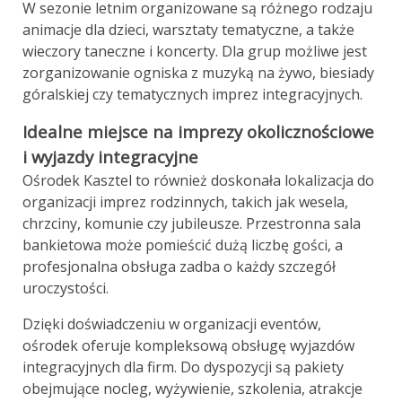
W sezonie letnim organizowane są różnego rodzaju
animacje dla dzieci, warsztaty tematyczne, a także
wieczory taneczne i koncerty. Dla grup możliwe jest
zorganizowanie ogniska z muzyką na żywo, biesiady
góralskiej czy tematycznych imprez integracyjnych.
Idealne miejsce na imprezy okolicznościowe
i wyjazdy integracyjne
Ośrodek Kasztel to również doskonała lokalizacja do
organizacji imprez rodzinnych, takich jak wesela,
chrzciny, komunie czy jubileusze. Przestronna sala
bankietowa może pomieścić dużą liczbę gości, a
profesjonalna obsługa zadba o każdy szczegół
uroczystości.
Dzięki doświadczeniu w organizacji eventów,
ośrodek oferuje kompleksową obsługę wyjazdów
integracyjnych dla firm. Do dyspozycji są pakiety
obejmujące nocleg, wyżywienie, szkolenia, atrakcje