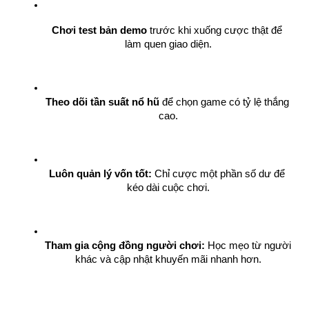
Chơi test bản demo
 trước khi xuống cược thật để 
làm quen giao diện.
Theo dõi tần suất nổ hũ
 để chọn game có tỷ lệ thắng 
cao.
Luôn quản lý vốn tốt:
 Chỉ cược một phần số dư để 
kéo dài cuộc chơi.
Tham gia cộng đồng người chơi:
 Học mẹo từ người 
khác và cập nhật khuyến mãi nhanh hơn.