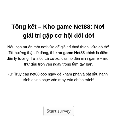
Tổng kết – Kho game Net88: Nơi 
giải trí gặp cơ hội đổi đời
Nếu bạn muốn một nơi vừa để giải trí thoả thích, vừa có thể 
đổi thưởng thật dễ dàng, thì 
kho game Net88
 chính là điểm 
đến lý tưởng. Từ slot, cá cược, casino đến mini game – mọi 
thứ đều trọn vẹn ngay trong tầm tay bạn.
👉 Truy cập net88.ooo ngay để khám phá và bắt đầu hành 
trình chinh phục vận may của chính mình!
Start survey